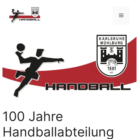
Zum
Inhalt
Menü
springen
100 Jahre
Handballabteilung