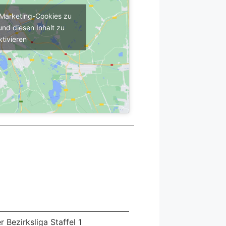
m Marketing-Cookies zu
und diesen Inhalt zu
ktivieren
Bezirksliga Staffel 1