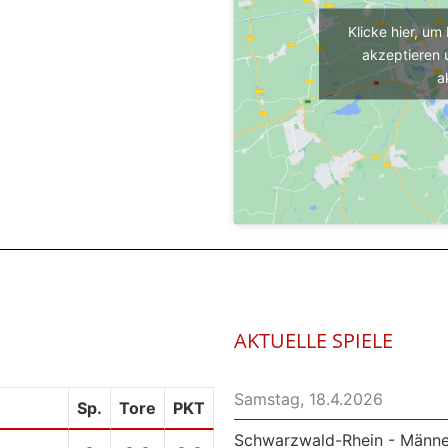
Klicke hier, u
akzeptieren 
a
AKTUELLE
SPIELE
Samstag, 18.4.2026
Sp.
Tore
PKT
Schwarzwald-Rhein - Männer 