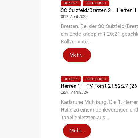
HERREN 1
SPIELBERICHT
SG Sulzfeld/Bretten 2 – Herren 1 
12. April 2026
Bretten. Bei der SG Sulzfeld/Bre
am Ende knapp mit 20:21 geschlag
Ballverluste...
Mehr...
HERREN 1
SPIELBERICHT
Herren 1 – TV Forst 2 | 52:27 (26
29. März 2026
Karlsruhe-Mühlburg. Die 1. Herr
Halle zu einem denkwürdigen und 
Tabellenletzten aus...
Mehr...