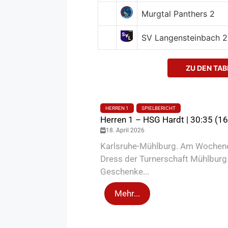
Murgtal Panthers 2
SV Langensteinbach 2
ZU DEN TAB
HERREN 1
SPIELBERICHT
Herren 1 – HSG Hardt | 30:35 (16
18. April 2026
Karlsruhe-Mühlburg. Am Wochenend
Dress der Turnerschaft Mühlburg. 
Geschenke...
Mehr...