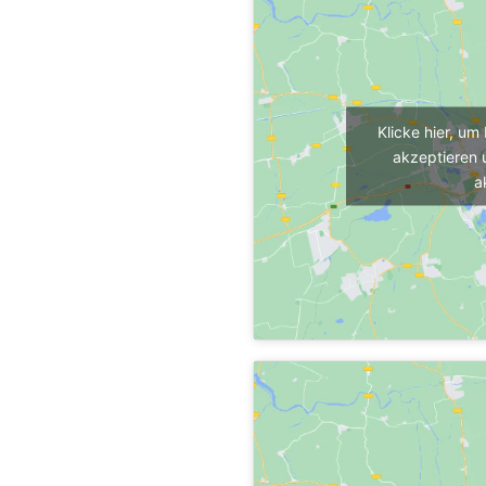
Klicke hier, u
akzeptieren 
a