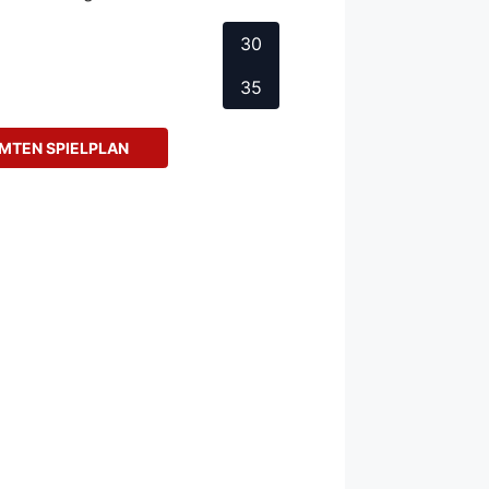
30
35
MTEN SPIELPLAN