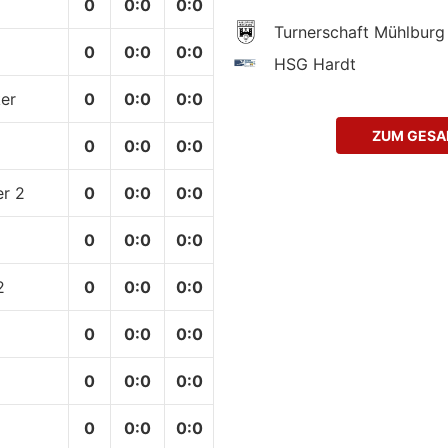
0
0
:
0
0:0
Turnerschaft Mühlburg
0
0
:
0
0:0
HSG Hardt
er
0
0
:
0
0:0
ZUM GESA
0
0
:
0
0:0
r 2
0
0
:
0
0:0
0
0
:
0
0:0
2
0
0
:
0
0:0
0
0
:
0
0:0
g
0
0
:
0
0:0
0
0
:
0
0:0