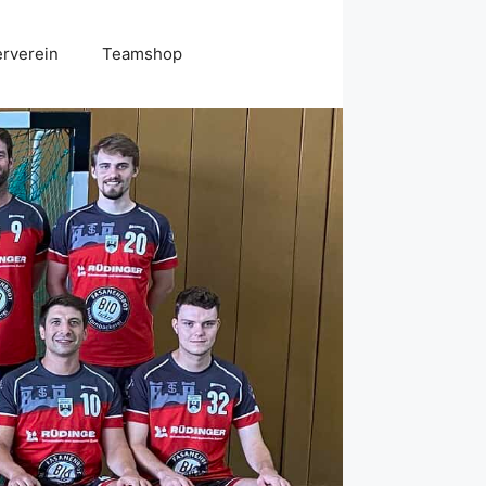
erverein
Teamshop