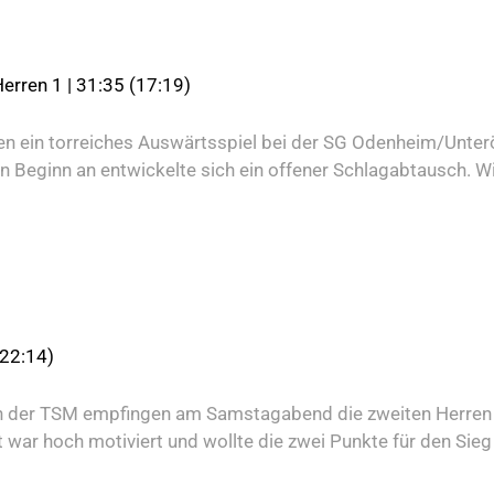
rren 1 | 31:35 (17:19)
n ein torreiches Auswärtsspiel bei der SG Odenheim/Unter
 Beginn an entwickelte sich ein offener Schlagabtausch. Wi
(22:14)
en der TSM empfingen am Samstagabend die zweiten Herren 
 war hoch motiviert und wollte die zwei Punkte für den Si