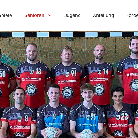
Spiele
Senioren
Jugend
Abteilung
Förd