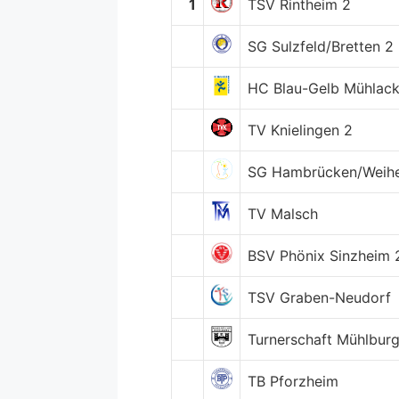
1
TSV Rintheim 2
SG Sulzfeld/Bretten 2
HC Blau-Gelb Mühlack
TV Knielingen 2
SG Hambrücken/Weihe
TV Malsch
BSV Phönix Sinzheim 
TSV Graben-Neudorf
Turnerschaft Mühlbur
TB Pforzheim