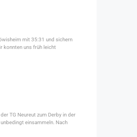
öwisheim mit 35:31 und sichern
r konnten uns früh leicht
der TG Neureut zum Derby in der
eg unbedingt einsammeln. Nach