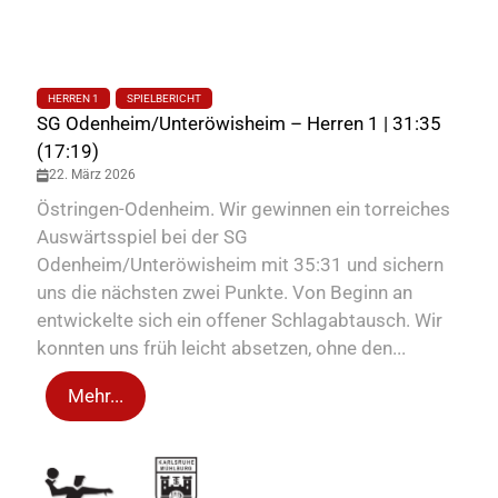
HERREN 1
SPIELBERICHT
SG Odenheim/Unteröwisheim – Herren 1 | 31:35
(17:19)
22. März 2026
Östringen-Odenheim. Wir gewinnen ein torreiches
Auswärtsspiel bei der SG
Odenheim/Unteröwisheim mit 35:31 und sichern
uns die nächsten zwei Punkte. Von Beginn an
entwickelte sich ein offener Schlagabtausch. Wir
konnten uns früh leicht absetzen, ohne den...
Mehr...