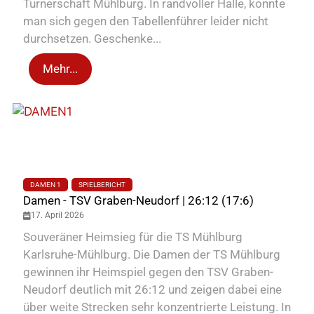
Turnerschaft Mühlburg. In randvoller Halle, konnte
man sich gegen den Tabellenführer leider nicht
durchsetzen. Geschenke...
Mehr...
DAMEN 1
SPIELBERICHT
Damen - TSV Graben-Neudorf | 26:12 (17:6)
17. April 2026
Souveräner Heimsieg für die TS Mühlburg
Karlsruhe-Mühlburg. Die Damen der TS Mühlburg
gewinnen ihr Heimspiel gegen den TSV Graben-
Neudorf deutlich mit 26:12 und zeigen dabei eine
über weite Strecken sehr konzentrierte Leistung. In