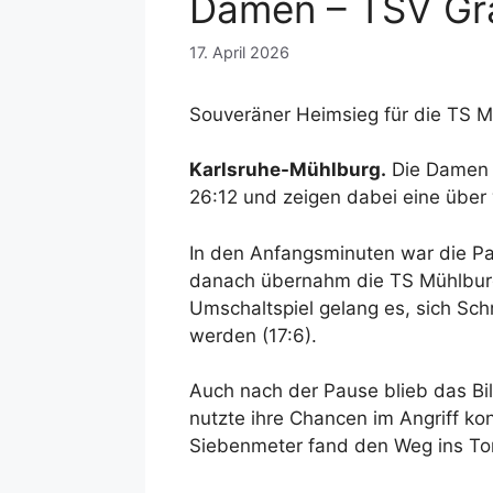
Damen – TSV Gra
17. April 2026
Souveräner Heimsieg für die TS 
Karlsruhe-Mühlburg.
Die Damen 
26:12 und zeigen dabei eine über 
In den Anfangsminuten war die Par
danach übernahm die TS Mühlburg 
Umschaltspiel gelang es, sich Schr
werden (17:6).
Auch nach der Pause blieb das Bild
nutzte ihre Chancen im Angriff ko
Siebenmeter fand den Weg ins Tor,