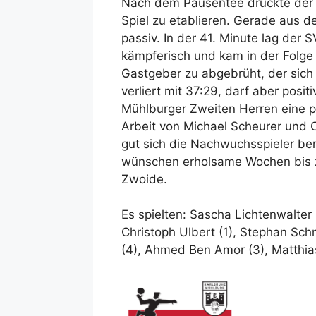
Nach dem Pausentee drückte der S
Spiel zu etablieren. Gerade aus 
passiv. In der 41. Minute lag der 
kämpferisch und kam in der Folge 
Gastgeber zu abgebrüht, der sich
verliert mit 37:29, darf aber pos
Mühlburger Zweiten Herren eine p
Arbeit von Michael Scheurer und C
gut sich die Nachwuchsspieler ber
wünschen erholsame Wochen bis zu
Zwoide.
Es spielten: Sascha Lichtenwalter 
Christoph Ulbert (1), Stephan Schm
(4), Ahmed Ben Amor (3), Matthia