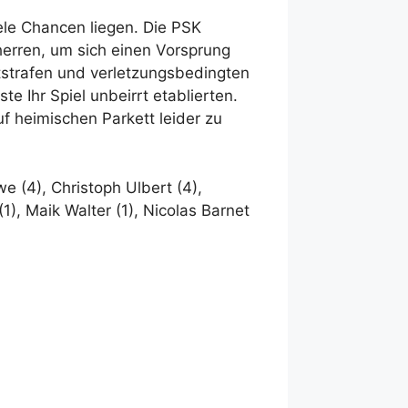
ele Chancen liegen. Die PSK
herren, um sich einen Vorsprung
itstrafen und verletzungsbedingten
e Ihr Spiel unbeirrt etablierten.
f heimischen Parkett leider zu
e (4), Christoph Ulbert (4),
1), Maik Walter (1), Nicolas Barnet