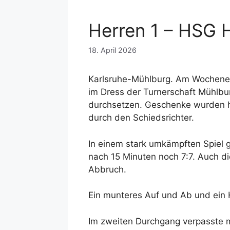
Herren 1 – HSG H
18. April 2026
Karlsruhe-Mühlburg. Am Wochenende
im Dress der Turnerschaft Mühlbur
durchsetzen. Geschenke wurden hie
durch den Schiedsrichter.
In einem stark umkämpften Spiel g
nach 15 Minuten noch 7:7. Auch di
Abbruch.
Ein munteres Auf und Ab und ein 
Im zweiten Durchgang verpasste m