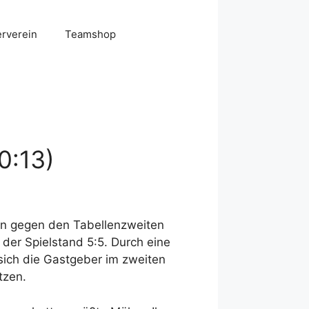
erverein
Teamshop
0:13)
ren gegen den Tabellenzweiten
 der Spielstand 5:5. Durch eine
ich die Gastgeber im zweiten
tzen.