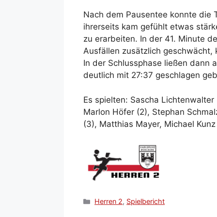
Nach dem Pausentee konnte die TSM
ihrerseits kam gefühlt etwas stär
zu erarbeiten. In der 41. Minute 
Ausfällen zusätzlich geschwächt, 
In der Schlussphase ließen dann a
deutlich mit 27:37 geschlagen ge
Es spielten: Sascha Lichtenwalter 
Marlon Höfer (2), Stephan Schmalz 
(3), Matthias Mayer, Michael Kunz 
Kategorien
Herren 2
,
Spielbericht