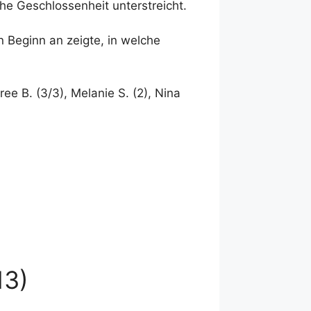
che Geschlossenheit unterstreicht.
 Beginn an zeigte, in welche
iree B. (3/3), Melanie S. (2), Nina
13)