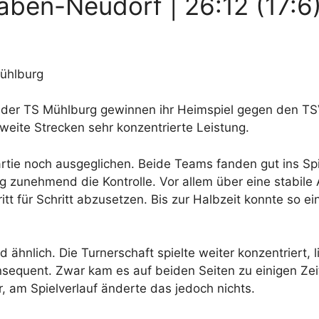
ben-Neudorf | 26:12 (17:6
Mühlburg
der TS Mühlburg gewinnen ihr Heimspiel gegen den TS
weite Strecken sehr konzentrierte Leistung.
tie noch ausgeglichen. Beide Teams fanden gut ins Spie
zunehmend die Kontrolle. Vor allem über eine stabile
itt für Schritt abzusetzen. Bis zur Halbzeit konnte so e
 ähnlich. Die Turnerschaft spielte weiter konzentriert, 
nsequent. Zwar kam es auf beiden Seiten zu einigen Zeit
 am Spielverlauf änderte das jedoch nichts.