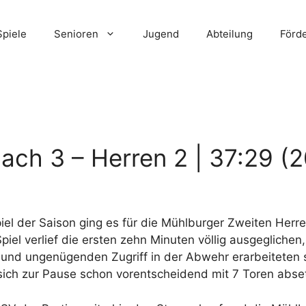
Spiele
Senioren
Jugend
Abteilung
Förd
ch 3 – Herren 2 | 37:29 (2
iel der Saison ging es für die Mühlburger Zweiten Her
el verlief die ersten zehn Minuten völlig ausgeglichen,
nd ungenügenden Zugriff in der Abwehr erarbeiteten s
 sich zur Pause schon vorentscheidend mit 7 Toren abse