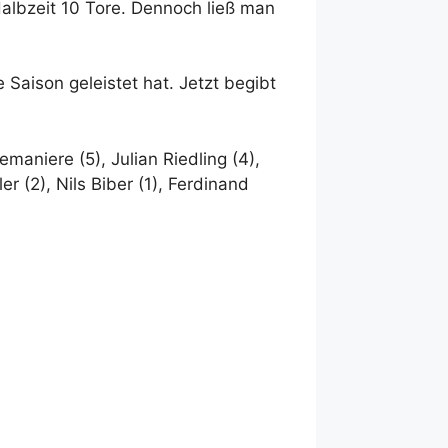
Halbzeit 10 Tore. Dennoch ließ man
 Saison geleistet hat. Jetzt begibt
emaniere (5), Julian Riedling (4),
r (2), Nils Biber (1), Ferdinand