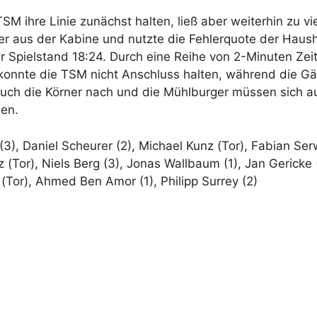
 ihre Linie zunächst halten, ließ aber weiterhin zu vi
ker aus der Kabine und nutzte die Fehlerquote der Haus
der Spielstand 18:24. Durch eine Reihe von 2-Minuten Ze
konnte die TSM nicht Anschluss halten, während die Gäst
uch die Körner nach und die Mühlburger müssen sich au
ben.
(3), Daniel Scheurer (2), Michael Kunz (Tor), Fabian Serw
(Tor), Niels Berg (3), Jonas Wallbaum (1), Jan Gericke (
(Tor), Ahmed Ben Amor (1), Philipp Surrey (2)