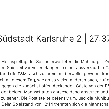
Südstadt Karlsruhe 2 | 27:37
 Heimspieltag der Saison erwarteten die Mühlburger Z
en Spielzeit vor vollen Rängen in einer ausverkauften 
fand die TSM rasch zu Ihrem, mittlerweile, gewohnt konz
ch an diesem Tag, wie an so vielen anderen auch, auf 
g gegen die zunächst offen deckenden Gäste von der P
ne der beiden Mannschaften entscheidend absetzen und
 sehen. Die Post stellte defensiv um, und die Mühlburg
 Beim Spielstand von 12:14 trennten sich die Mannschaf