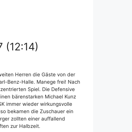
 (12:14)
weiten Herren die Gäste von der
Carl-Benz-Halle. Manege frei! Nach
entrierten Spiel. Die Defensive
einen bärenstarken Michael Kunz
SK immer wieder wirkungsvolle
 so bekamen die Zuschauer ein
er zollten einer auffallend
ten zur Halbzeit.