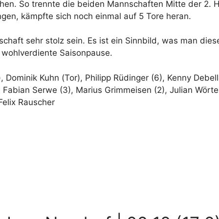
ehen. So trennte die beiden Mannschaften Mitte der 2. 
gen, kämpfte sich noch einmal auf 5 Tore heran.
aft sehr stolz sein. Es ist ein Sinnbild, was man diese
e wohlverdiente Saisonpause.
), Dominik Kuhn (Tor), Philipp Rüdinger (6), Kenny Debell
 Fabian Serwe (3), Marius Grimmeisen (2), Julian Wörtele
elix Rauscher