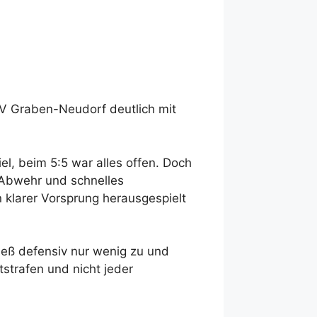
)
V Graben-Neudorf deutlich mit
l, beim 5:5 war alles offen. Doch
 Abwehr und schnelles
in klarer Vorsprung herausgespielt
ließ defensiv nur wenig zu und
strafen und nicht jeder