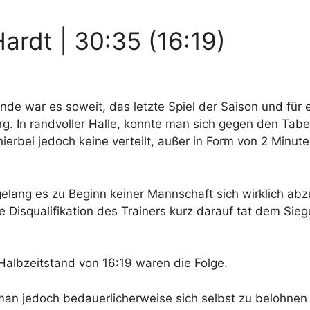
ardt | 30:35 (16:19)
 war es soweit, das letzte Spiel der Saison und für ei
g. In randvoller Halle, konnte man sich gegen den Tabell
rbei jedoch keine verteilt, außer in Form von 2 Minute
elang es zu Beginn keiner Mannschaft sich wirklich abz
e Disqualifikation des Trainers kurz darauf tat dem Sieg
Halbzeitstand von 16:19 waren die Folge.
an jedoch bedauerlicherweise sich selbst zu belohnen 