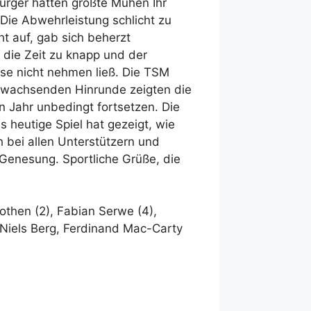
urger hatten größte Mühen Ihr
ie Abwehrleistung schlicht zu
ht auf, gab sich beherzt
 die Zeit zu knapp und der
se nicht nehmen ließ. Die TSM
rchwachsenden Hinrunde zeigten die
 Jahr unbedingt fortsetzen. Die
 heutige Spiel hat gezeigt, wie
 bei allen Unterstützern und
Genesung. Sportliche Grüße, die
kothen (2), Fabian Serwe (4),
, Niels Berg, Ferdinand Mac-Carty