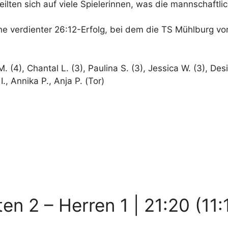
teilten sich auf viele Spielerinnen, was die mannschaftli
e verdienter 26:12-Erfolg, bei dem die TS Mühlburg von
. (4), Chantal L. (3), Paulina S. (3), Jessica W. (3), Des
 I., Annika P., Anja P. (Tor)
en 2 – Herren 1 | 21:20 (11: