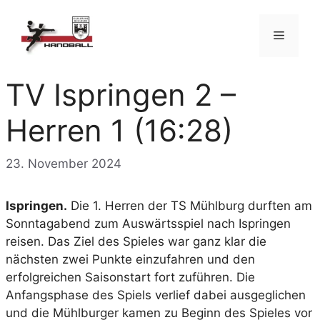
Zum
Inhalt
Menü
springen
TV Ispringen 2 –
Herren 1 (16:28)
23. November 2024
Ispringen.
Die 1. Herren der TS Mühlburg durften am
Sonntagabend zum Auswärtsspiel nach Ispringen
reisen. Das Ziel des Spieles war ganz klar die
nächsten zwei Punkte einzufahren und den
erfolgreichen Saisonstart fort zuführen. Die
Anfangsphase des Spiels verlief dabei ausgeglichen
und die Mühlburger kamen zu Beginn des Spieles vor