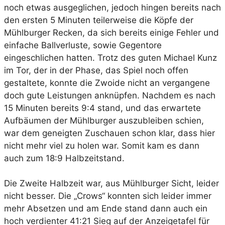
noch etwas ausgeglichen, jedoch hingen bereits nach
den ersten 5 Minuten teilerweise die Köpfe der
Mühlburger Recken, da sich bereits einige Fehler und
einfache Ballverluste, sowie Gegentore
eingeschlichen hatten. Trotz des guten Michael Kunz
im Tor, der in der Phase, das Spiel noch offen
gestaltete, konnte die Zwoide nicht an vergangene
doch gute Leistungen anknüpfen. Nachdem es nach
15 Minuten bereits 9:4 stand, und das erwartete
Aufbäumen der Mühlburger auszubleiben schien,
war dem geneigten Zuschauen schon klar, dass hier
nicht mehr viel zu holen war. Somit kam es dann
auch zum 18:9 Halbzeitstand.
Die Zweite Halbzeit war, aus Mühlburger Sicht, leider
nicht besser. Die „Crows“ konnten sich leider immer
mehr Absetzen und am Ende stand dann auch ein
hoch verdienter 41:21 Sieg auf der Anzeigetafel für