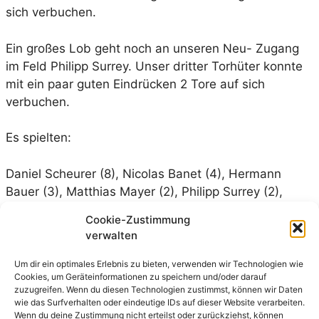
sich verbuchen.
Ein großes Lob geht noch an unseren Neu- Zugang
im Feld Philipp Surrey. Unser dritter Torhüter konnte
mit ein paar guten Eindrücken 2 Tore auf sich
verbuchen.
Es spielten:
Daniel Scheurer (8), Nicolas Banet (4), Hermann
Bauer (3), Matthias Mayer (2), Philipp Surrey (2),
Sascha Lichtenwalter (1), Sven Weber (1), Michael
Cookie-Zustimmung
Kunz, Stephan Schmalz, Jihao Schöttle, Lukas
verwalten
Spengler
Um dir ein optimales Erlebnis zu bieten, verwenden wir Technologien wie
Cookies, um Geräteinformationen zu speichern und/oder darauf
zuzugreifen. Wenn du diesen Technologien zustimmst, können wir Daten
wie das Surfverhalten oder eindeutige IDs auf dieser Website verarbeiten.
Wenn du deine Zustimmung nicht erteilst oder zurückziehst, können