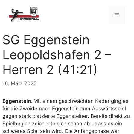
Zum
Inhalt
Menü
springen
SG Eggenstein
Leopoldshafen 2 –
Herren 2 (41:21)
16. März 2025
Eggenstein.
Mit einem geschwächten Kader ging es
für die Zwoide nach Eggenstein zum Auswärtsspiel
gegen stark platzierte Eggensteiner. Bereits direkt zu
Spielbeginn zeichnete sich schon ab , dass es ein
schweres Spiel sein wird. Die Anfangsphase war