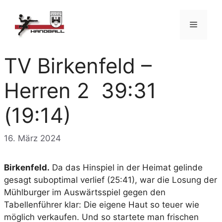
Zum
Inhalt
Menü
springen
TV Birkenfeld –
Herren 2 39:31
(19:14)
16. März 2024
Birkenfeld.
Da das Hinspiel in der Heimat gelinde
gesagt suboptimal verlief (25:41), war die Losung der
Mühlburger im Auswärtsspiel gegen den
Tabellenführer klar: Die eigene Haut so teuer wie
möglich verkaufen. Und so startete man frischen