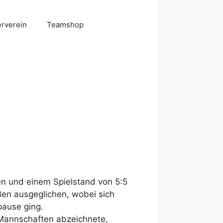
erverein
Teamshop
ten und einem Spielstand von 5:5
aßen ausgeglichen, wobei sich
pause ging.
 Mannschaften abzeichnete,