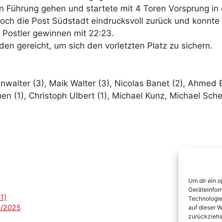
 Führung gehen und startete mit 4 Toren Vorsprung in da
och die Post Südstadt eindrucksvoll zurück und konnte
 Postler gewinnen mit 22:23.
en gereicht, um sich den vorletzten Platz zu sichern.
nwalter (3), Maik Walter (3), Nicolas Banet (2), Ahmed B
en (1), Christoph Ulbert (1), Michael Kunz, Michael Sc
Um dir ein 
Geräteinfor
1)
Technologie
4/2025
auf dieser W
zurückziehs