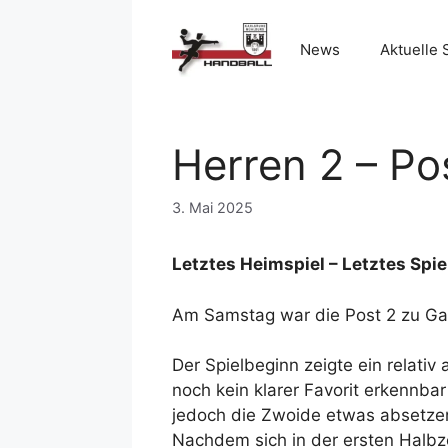
Zum
Inhalt
News
Aktuelle 
springen
Herren 2 – Po
3. Mai 2025
Letztes Heimspiel – Letztes Spie
Am Samstag war die Post 2 zu Gas
Der Spielbeginn zeigte ein relati
noch kein klarer Favorit erkennba
jedoch die Zwoide etwas absetzen 
Nachdem sich in der ersten Halbz