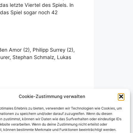
s letzte Viertel des Spiels. In
 das Spiel sogar noch 42
en Amor (2), Philipp Surrey (2),
heurer, Stephan Schmalz, Lukas
Cookie-Zustimmung verwalten
optimales Erlebnis zu bieten, verwenden wir Technologien wie Cookies, um
mationen zu speichern und/oder darauf zuzugreifen. Wenn du diesen
n zustimmst, können wir Daten wie das Surfverhalten oder eindeutige IDs
ebsite verarbeiten. Wenn du deine Zustimmung nicht erteilst oder
t, können bestimmte Merkmale und Funktionen beeinträchtigt werden.