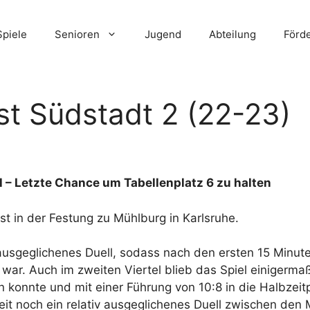
Spiele
Senioren
Jugend
Abteilung
Förd
st Südstadt 2 (22-23)
l – Letzte Chance um Tabellenplatz 6 zu halten
t in der Festung zu Mühlburg in Karlsruhe.
v ausgeglichenes Duell, sodass nach den ersten 15 Minu
r war. Auch im zweiten Viertel blieb das Spiel einigerm
konnte und mit einer Führung von 10:8 in die Halbzeit
eit noch ein relativ ausgeglichenes Duell zwischen den