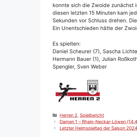
konnte sich die Zwoide zunächst in
diesen letzten 15 Minuten kam jed
Sekunden vor Schluss drehen. Die
Ein Unentschieden hätte der Zwoid
Es spielten:
Daniel Scheurer (7), Sascha Lichte
Hermann Bauer (1), Julian Roßkoth
Spengler, Sven Weber
Kategorien
Herren 2
,
Spielbericht
Damen 1 – Rhein-Neckar-Löwen (14:4
Letzter Heimspieltag der Saison 202