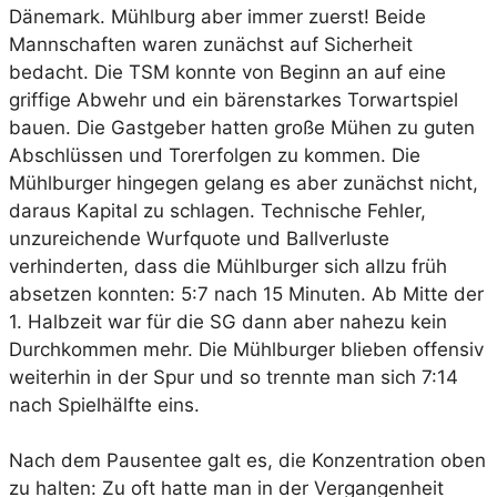
Dänemark. Mühlburg aber immer zuerst! Beide
Mannschaften waren zunächst auf Sicherheit
bedacht. Die TSM konnte von Beginn an auf eine
griffige Abwehr und ein bärenstarkes Torwartspiel
bauen. Die Gastgeber hatten große Mühen zu guten
Abschlüssen und Torerfolgen zu kommen. Die
Mühlburger hingegen gelang es aber zunächst nicht,
daraus Kapital zu schlagen. Technische Fehler,
unzureichende Wurfquote und Ballverluste
verhinderten, dass die Mühlburger sich allzu früh
absetzen konnten: 5:7 nach 15 Minuten. Ab Mitte der
1. Halbzeit war für die SG dann aber nahezu kein
Durchkommen mehr. Die Mühlburger blieben offensiv
weiterhin in der Spur und so trennte man sich 7:14
nach Spielhälfte eins.
Nach dem Pausentee galt es, die Konzentration oben
zu halten: Zu oft hatte man in der Vergangenheit