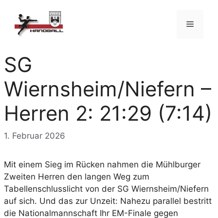
Zum
Inhalt
Menü
springen
SG
Wiernsheim/Niefern –
Herren 2: 21:29 (7:14)
1. Februar 2026
Mit einem Sieg im Rücken nahmen die Mühlburger
Zweiten Herren den langen Weg zum
Tabellenschlusslicht von der SG Wiernsheim/Niefern
auf sich. Und das zur Unzeit: Nahezu parallel bestritt
die Nationalmannschaft Ihr EM-Finale gegen