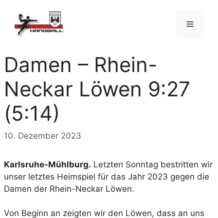
Zum
Inhalt
Menü
springen
Damen – Rhein-
Neckar Löwen 9:27
(5:14)
10. Dezember 2023
Karlsruhe-Mühlburg.
Letzten Sonntag bestritten wir
unser letztes Heimspiel für das Jahr 2023 gegen die
Damen der Rhein-Neckar Löwen.
Von Beginn an zeigten wir den Löwen, dass an uns