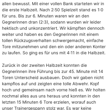
allen bewusst. Mit einer vollen Bank starteten wir in
die erste Halbzeit. Nach 2:50 Spielzeit stand es 1:0
für uns. Bis zur 6. Minuten waren wir an den
Gegnerinnen dran (2:3), sodann wurden wir leider
hektisch und unkonzentriert. Wir kämpften dennoch
weiter und haben es den Gegnerinnen mit einem
tollen Rückzugsverhalten schwergemacht, einfache
Tore mitzunehmen und den ein oder anderen Konter
zu laufen. So ging es für uns mit 4:11 in die Halbzeit.
Zurück in der zweiten Halbzeit konnten die
Gegnerinnen ihre Führung bis zur 45. Minute mit 14
Toren Unterscheid ausbauen. Doch wir gaben nicht
kampflos auf und zeigten eine tolle Abwehr. Kopf
hoch und gemeinsam nach vorne hieß es. Wir holten
nochmal alles aus uns heraus und konnten in den
letzten 15 Minuten 6 Tore erzielen, worauf auch
unser Trainergespann stolz war. Es war keine