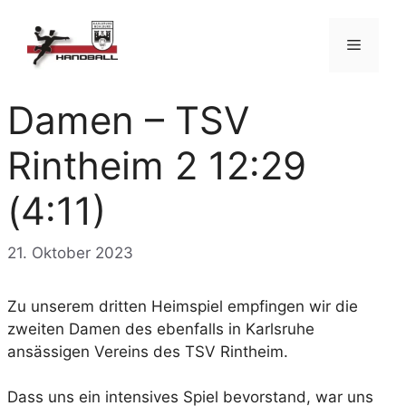
Zum
Inhalt
Menü
springen
Damen – TSV
Rintheim 2 12:29
(4:11)
21. Oktober 2023
Zu unserem dritten Heimspiel empfingen wir die
zweiten Damen des ebenfalls in Karlsruhe
ansässigen Vereins des TSV Rintheim.
Dass uns ein intensives Spiel bevorstand, war uns